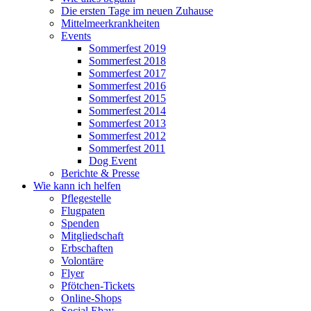
Die ersten Tage im neuen Zuhause
Mittelmeerkrankheiten
Events
Sommerfest 2019
Sommerfest 2018
Sommerfest 2017
Sommerfest 2016
Sommerfest 2015
Sommerfest 2014
Sommerfest 2013
Sommerfest 2012
Sommerfest 2011
Dog Event
Berichte & Presse
Wie kann ich helfen
Pflegestelle
Flugpaten
Spenden
Mitgliedschaft
Erbschaften
Volontäre
Flyer
Pfötchen-Tickets
Online-Shops
Social Ebay