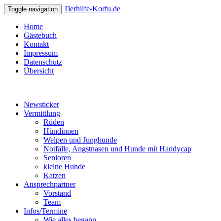
Tierhilfe-Korfu.de
Toggle navigation
Home
Gästebuch
Kontakt
Impressum
Datenschutz
Übersicht
Newsticker
Vermittlung
Rüden
Hündinnen
Welpen und Junghunde
Notfälle, Angstnasen und Hunde mit Handycap
Senioren
kleine Hunde
Katzen
Ansprechpartner
Vorstand
Team
Infos/Termine
Wie alles begann