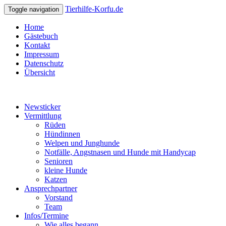
Tierhilfe-Korfu.de
Toggle navigation
Home
Gästebuch
Kontakt
Impressum
Datenschutz
Übersicht
Newsticker
Vermittlung
Rüden
Hündinnen
Welpen und Junghunde
Notfälle, Angstnasen und Hunde mit Handycap
Senioren
kleine Hunde
Katzen
Ansprechpartner
Vorstand
Team
Infos/Termine
Wie alles begann