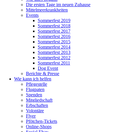
Die ersten Tage im neuen Zuhause
Mittelmeerkrankheiten
Events
Sommerfest 2019
Sommerfest 2018
Sommerfest 2017
Sommerfest 2016
Sommerfest 2015
Sommerfest 2014
Sommerfest 2013
Sommerfest 2012
Sommerfest 2011
Dog Event
Berichte & Presse
Wie kann ich helfen
Pflegestelle
Flugpaten
Spenden
Mitgliedschaft
Erbschaften
Volontäre
Flyer
Pfötchen-Tickets
Online-Shops
Social Ebay